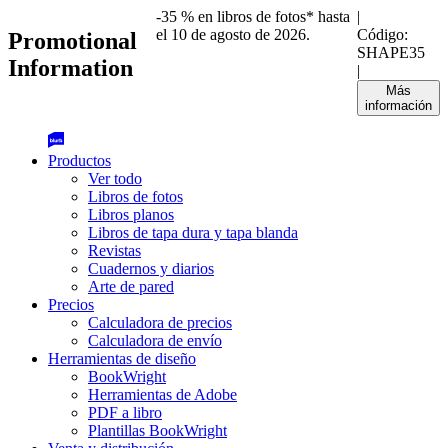
-35 % en libros de fotos* hasta
|
el 10 de agosto de 2026.
Código:
Promotional
SHAPE35
Information
|
Más
información
Productos
Ver todo
Libros de fotos
Libros planos
Libros de tapa dura y tapa blanda
Revistas
Cuadernos y diarios
Arte de pared
Precios
Calculadora de precios
Calculadora de envío
Herramientas de diseño
BookWright
Herramientas de Adobe
PDF a libro
Plantillas BookWright