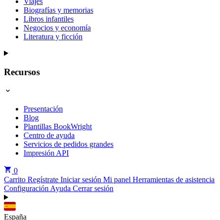
Viajes
Biografías y memorias
Libros infantiles
Negocios y economía
Literatura y ficción
Recursos
Presentación
Blog
Plantillas BookWright
Centro de ayuda
Servicios de pedidos grandes
Impresión API
0
Carrito
Regístrate
Iniciar sesión
Mi panel
Herramientas de asistencia
Configuración
Ayuda
Cerrar sesión
España