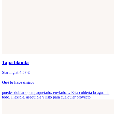
Tapa blanda
Starting at 4,57 €
Qué lo hace único:
puedes doblarlo, empaquetarlo, enviarlo… Esta cubierta lo aguanta
todo. Flexible, asequible y listo para cualquier proyecto.