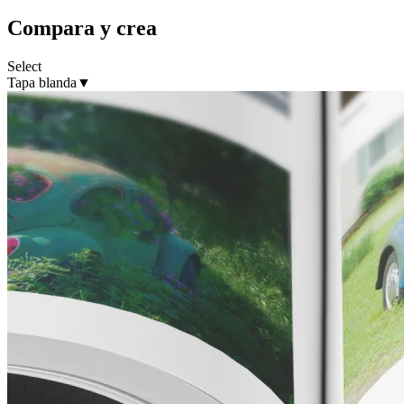
Compara y crea
Select
Tapa blanda
▼