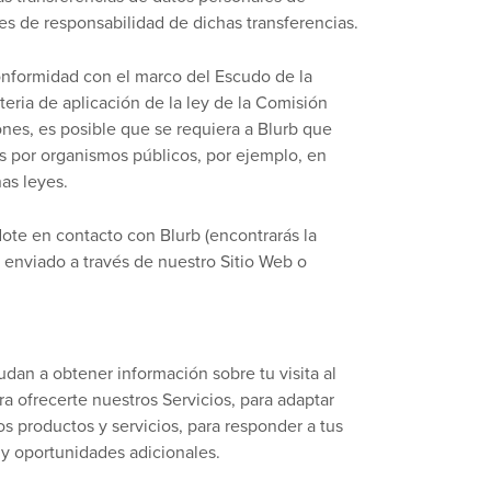
nes de responsabilidad de dichas transferencias.
conformidad con el marco del Escudo de la
eria de aplicación de la ley de la Comisión
nes, es posible que se requiera a Blurb que
as por organismos públicos, por ejemplo, en
as leyes.
te en contacto con Blurb (encontrarás la
 enviado a través de nuestro Sitio Web o
an a obtener información sobre tu visita al
ra ofrecerte nuestros Servicios, para adaptar
os productos y servicios, para responder a tus
 y oportunidades adicionales.