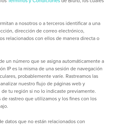
 los
Términos y Condiciones
de Blurb, los cuales
itan a nosotros o a terceros identificar a una
cción, dirección de correo electrónico,
os relacionados con ellos de manera directa o
iende un número que se asigna automáticamente a
ción IP es la misma de una sesión de navegación
ticulares, probablemente varíe. Rastreamos las
 analizar nuestro flujo de páginas web y
de tu región si no lo indicaste previamente.
de rastreo que utilizamos y los fines con los
ajo.
de datos que no están relacionados con