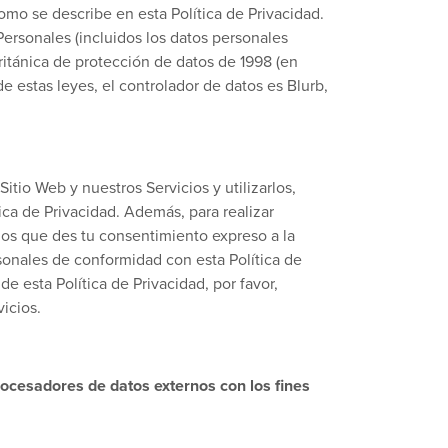
o se describe en esta Política de Privacidad.
ersonales (incluidos los datos personales
ritánica de protección de datos de 1998 (en
de estas leyes, el controlador de datos es Blurb,
itio Web y nuestros Servicios y utilizarlos,
ica de Privacidad. Además, para realizar
mos que des tu consentimiento expreso a la
onales de conformidad con esta Política de
e esta Política de Privacidad, por favor,
icios.
rocesadores de datos externos con los fines