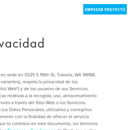
EMPEZAR PROYECTO
ivacidad
con sede en 3325 S 116th St, Tukwila, WA 98168,
variantes), respeta la privacidad de los
Sitio Web") y de los usuarios de sus Servicios.
ticas relativas a la recogida, uso, almacenamiento
íes a través del Sitio Web o los Servicios.
us Datos Personales, utilizarlos y corregirlos.
mente con la finalidad de ofrecer el servicio
que lo contrario en este documento, los términos