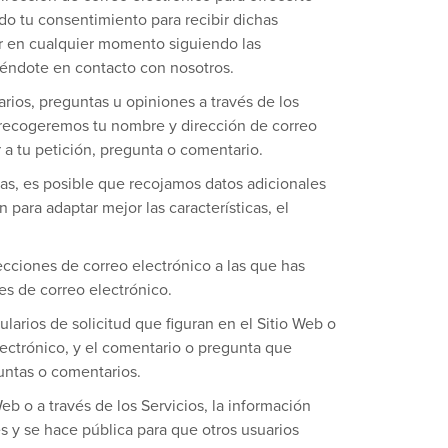
do tu consentimiento para recibir dichas
er en cualquier momento siguiendo las
iéndote en contacto con nosotros.
ios, preguntas u opiniones a través de los
, recogeremos tu nombre y dirección de correo
 a tu petición, pregunta o comentario.
as, es posible que recojamos datos adicionales
 para adaptar mejor las características, el
ecciones de correo electrónico a las que has
s de correo electrónico.
arios de solicitud que figuran en el Sitio Web o
lectrónico, y el comentario o pregunta que
guntas o comentarios.
 o a través de los Servicios, la información
s y se hace pública para que otros usuarios