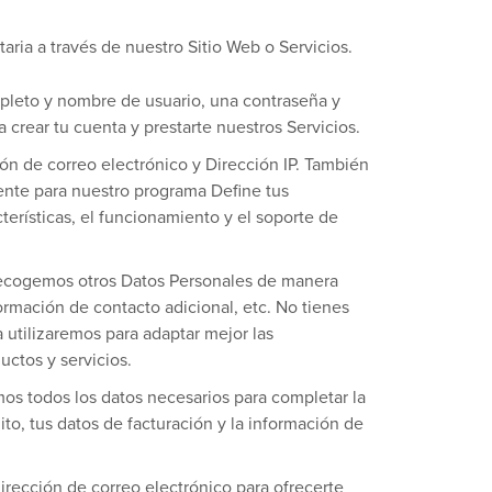
ia a través de nuestro Sitio Web o Servicios.
pleto y nombre de usuario, una contraseña y
 crear tu cuenta y prestarte nuestros Servicios.
ión de correo electrónico y Dirección IP. También
ente para nuestro programa Define tus
terísticas, el funcionamiento y el soporte de
, recogemos otros Datos Personales de manera
ormación de contacto adicional, etc. No tienes
a utilizaremos para adaptar mejor las
uctos y servicios.
mos todos los datos necesarios para completar la
ito, tus datos de facturación y la información de
irección de correo electrónico para ofrecerte