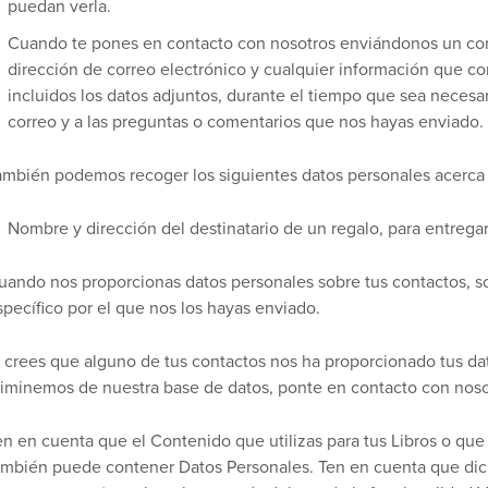
puedan verla.
Cuando te pones en contacto con nosotros enviándonos un co
dirección de correo electrónico y cualquier información que co
incluidos los datos adjuntos, durante el tiempo que sea necesar
correo y a las preguntas o comentarios que nos hayas enviado.
ambién podemos recoger los siguientes datos personales acerca 
Nombre y dirección del destinatario de un regalo, para entreg
uando nos proporcionas datos personales sobre tus contactos, so
specífico por el que nos los hayas enviado.
i crees que alguno de tus contactos nos ha proporcionado tus da
liminemos de nuestra base de datos, ponte en contacto con nos
en en cuenta que el Contenido que utilizas para tus Libros o que
ambién puede contener Datos Personales. Ten en cuenta que dic