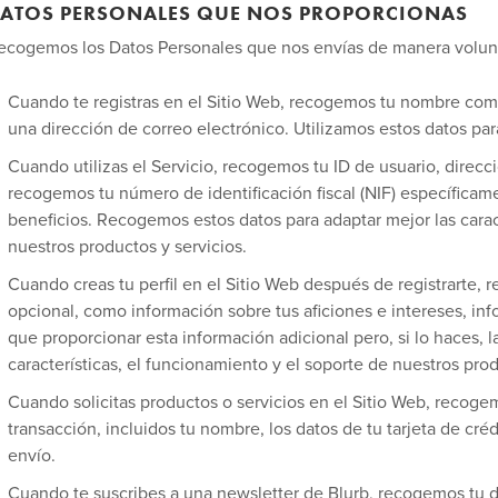
ATOS PERSONALES QUE NOS PROPORCIONAS
ecogemos los Datos Personales que nos envías de manera voluntar
Cuando te registras en el Sitio Web, recogemos tu nombre com
una dirección de correo electrónico. Utilizamos estos datos para
Cuando utilizas el Servicio, recogemos tu ID de usuario, direcc
recogemos tu número de identificación fiscal (NIF) específicam
beneficios. Recogemos estos datos para adaptar mejor las carac
nuestros productos y servicios.
Cuando creas tu perfil en el Sitio Web después de registrarte
opcional, como información sobre tus aficiones e intereses, inf
que proporcionar esta información adicional pero, si lo haces, l
características, el funcionamiento y el soporte de nuestros prod
Cuando solicitas productos o servicios en el Sitio Web, recoge
transacción, incluidos tu nombre, los datos de tu tarjeta de créd
envío.
Cuando te suscribes a una newsletter de Blurb, recogemos tu d