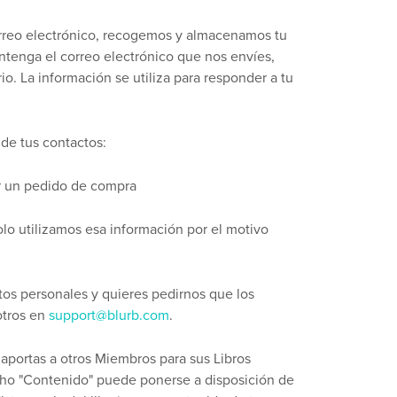
rreo electrónico, recogemos y almacenamos tu
ntenga el correo electrónico que nos envíes,
io. La información se utiliza para responder a tu
de tus contactos:
ar un pedido de compra
lo utilizamos esa información por el motivo
tos personales y quieres pedirnos que los
otros en
support@blurb.com
.
 aportas a otros Miembros para sus Libros
ho "Contenido" puede ponerse a disposición de