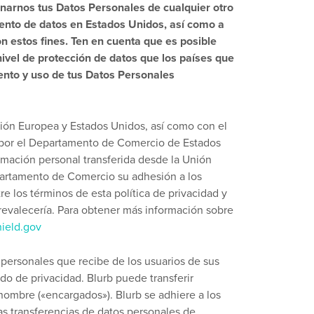
onarnos tus Datos Personales de cualquier otro
ento de datos en Estados Unidos, así como a
con estos fines. Ten en cuenta que es posible
ivel de protección de datos que los países que
ento y uso de tus Datos Personales
nión Europea y Estados Unidos, así como con el
s por el Departamento de Comercio de Estados
ormación personal transferida desde la Unión
epartamento de Comercio su adhesión a los
re los términos de esta política de privacidad y
prevalecería. Para obtener más información sobre
hield.gov
 personales que recibe de los usuarios de sus
o de privacidad. Blurb puede transferir
ombre («encargados»). Blurb se adhiere a los
as transferencias de datos personales de