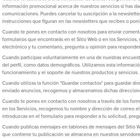
información promocional acerca de nuestros servicios si has da
comunicaciones. Puedes cancelar tu suscripción a la newslett
instrucciones que figuran en las newsletters que recibes o pon
Cuando te pones en contacto con nosotros para enviar comentar
formularios que encontrarás en el Sitio Web o en los Servicios
electrónico y tu comentario, pregunta u opinión para responder
Cuando participas voluntariamente en una de nuestras encuest
del perfil, como datos demográficos. Utilizamos esta información
funcionamiento y el soporte de nuestros productos y servicios.
Cuando utilizas la función "Guardar contactos" para guardar dir
enviado anuncios, recogemos y almacenamos dichas direccione
Cuando te pones en contacto con nosotros a través de los formul
en los Servicios, recogemos tu nombre y dirección de correo e
introduzcas en el formulario para responder a tu solicitud, pre
Cuando publicas mensajes en tablones de mensajes del Sitio Web
que contiene tu publicación se almacena en nuestros servidore