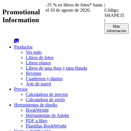
-35 % en libros de fotos* hasta
|
el 10 de agosto de 2026.
Código:
Promotional
SHAPE35
Information
|
Más
información
Productos
Ver todo
Libros de fotos
Libros planos
Libros de tapa dura y tapa blanda
Revistas
Cuadernos y diarios
Arte de pared
Precios
Calculadora de precios
Calculadora de envío
Herramientas de diseño
BookWright
Herramientas de Adobe
PDF a libro
Plantillas BookWright