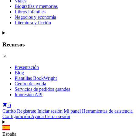
Viajes
Biografías y memorias
Libros infantiles
Negocios y economía
Literatura y ficción
Recursos
Presentación
Blog
Plantillas BookWright
Centro de ayuda
Servicios de pedidos grandes
Impresión API
0
Carrito
Regístrate
Iniciar sesión
Mi panel
Herramientas de asistencia
Configuración
Ayuda
Cerrar sesión
España