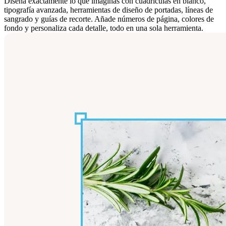
Diseña exactamente lo que imaginas con cuadrículas en blanco,
tipografía avanzada, herramientas de diseño de portadas, líneas de
sangrado y guías de recorte. Añade números de página, colores de
fondo y personaliza cada detalle, todo en una sola herramienta.